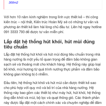
300m2
Với hơn 10 năm kinh nghiệm trong lĩnh vực thiết kế – thi công
kiến trúc – nội thất, Kiến trúc Hoàn Mỹ sẽ có những tư vấn và
phương án thiết kế làm hài lòng chủ đầu tư. Liên hệ ngay hotline
091 3333 793 để được tư vấn miễn phí.
Lắp đặt hệ thống hút khói, hút mùi đúng
tiêu chuẩn
Lắp đặt hệ thống hút khói và hút mùi đúng tiêu chuẩn trong nhà
hàng nướng là một yếu tố quan trọng để đảm bảo không gian
sạch sẽ và thoáng mát cho khách hàng. Hệ thống này giúp loại
bỏ khói, mùi hương từ quá trình nướng thực phẩm và đảm bảo
không gian không bị ô nhiễm.
Đầu tiên, hệ thống hút khói và hút mùi cần được thiết kế sao
cho phù hợp với quy mô và bố trí của nhà hàng nướng. Hệ
thống này bao gồm các thiết bị như máy hút, hút khói, hệ thống
ống dẫn khói và mùi, bộ lọc và quạt thông gió. Các thành phần
này được lắp đặt một cách chính xác và chuyên nghiệp để đảm