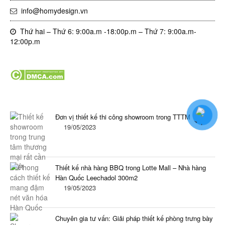
info@homydesign.vn
Thứ hai – Thứ 6: 9:00a.m -18:00p.m – Thứ 7: 9:00a.m-
12:00p.m
Tin tức mới nhất trong ngày
Đơn vị thiết kế thi công showroom trong TTTM
19/05/2023
Thiết kế nhà hàng BBQ trong Lotte Mall – Nhà hàng
Hàn Quốc Leechadol 300m2
19/05/2023
Chuyên gia tư vấn: Giải pháp thiết kế phòng trưng bày