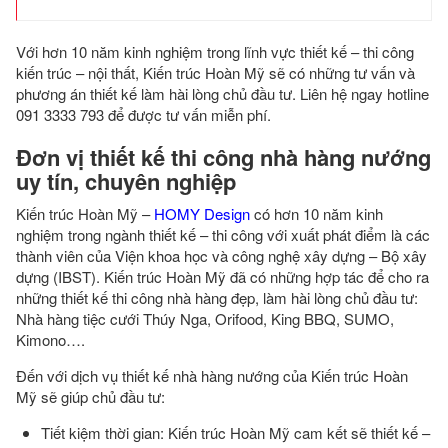
Với hơn 10 năm kinh nghiệm trong lĩnh vực thiết kế – thi công
kiến trúc – nội thất, Kiến trúc Hoàn Mỹ sẽ có những tư vấn và
phương án thiết kế làm hài lòng chủ đầu tư. Liên hệ ngay hotline
091 3333 793 để được tư vấn miễn phí.
Đơn vị thiết kế thi công nhà hàng nướng
uy tín, chuyên nghiệp
Kiến trúc Hoàn Mỹ –
HOMY Design
có hơn 10 năm kinh
nghiệm trong ngành thiết kế – thi công với xuất phát điểm là các
thành viên của Viện khoa học và công nghệ xây dựng – Bộ xây
dựng (IBST). Kiến trúc Hoàn Mỹ đã có những hợp tác để cho ra
những thiết kế thi công nhà hàng đẹp, làm hài lòng chủ đầu tư:
Nhà hàng tiệc cưới Thúy Nga, Orifood, King BBQ, SUMO,
Kimono….
Đến với dịch vụ thiết kế nhà hàng nướng của Kiến trúc Hoàn
Mỹ sẽ giúp chủ đầu tư:
Tiết kiệm thời gian: Kiến trúc Hoàn Mỹ cam kết sẽ thiết kế –