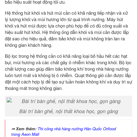
bảo hiệu suất hoạt động tối ưu.
Hệ thống hút khói và hút mùi cần có khả năng tiếp nhận và xử
lý lượng khói và mùi hương lớn từ quá trình nướng. Máy hút
khói và hút mùi được lựa chọn phù hợp để có đủ công suất và
hiệu suất hút khói. Hệ thống ống dẫn khói và mùi cần được lắp
đặt sao cho hiệu quả, đảm bảo khói và mùi không tràn lan ra
không gian khách hàng.
Bộ lọc trong hệ thống cần có khả năng loại bỏ hầu hết các hạt
bụi, mùi hương và các chất gây ô nhiễm khác trong khói. Bộ lọc
chất lượng cao giúp đảm bảo không khí trong nhà hàng nướng
luôn tươi mát và không bị ô nhiễm. Quạt thông gió cần được lắp
đặt một cách hợp lý để tạo sự tuần hoàn không khí và duy trì sự
thoáng mát trong không gian.
Bài trí bàn ghế, nội thất khoa học, gọn gàng
⇒ Xem thêm:
Thi công nhà hàng nướng Hàn Quốc Orifood
trong Aeon Mall