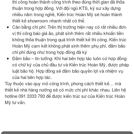
thi công hoàn thành công trình theo đúng thời gian đã thỏa
thuận trong hợp đồng. Với đội ngũ KTS, kỹ sư xây dựng
nhiều năm trong nghề, Kiến trúc Hoàn Mỹ sẽ hoàn thành
thiết kế showroom nhanh nhất có thể.
Cân bằng chi phí: Trên thị trường hiện nay có rất nhiều đơn
vị thi công báo giá ảo, phát sinh thêm rất nhiều khoản tiền
không thỏa thuận trong quá trình thiết kế thi công. Kiến trúc
Hoàn Mỹ cam kết không phát sinh thêm phụ phí, đảm bảo
chi phí đúng như trong hợp đồng đã ký
Đảm bảo – tin tưởng: Khi hai bên hợp tác luôn có hợp đồng
có chữ ký của chủ đầu tư và Kiến trúc Hoàn Mỹ, được pháp
luật bảo hộ. Hợp đồng sẽ đảm bảo quyền lợi và nhiệm vụ
của hai bên hợp tác.
Tùy thuộc vào quy mô công trình, phong cách thiết kế… mà
thiết kế nhà hàng nướng sẽ có mức chi phí khác nhau. Liên hệ
hotline 091 3333 793 để được kiến trúc sư của Kiến trúc Hoàn
Mỹ tư vấn.