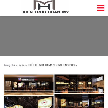
Trang chủ
Dự án
THIẾT KẾ NHÀ HÀNG NƯỚNG KING BBQ