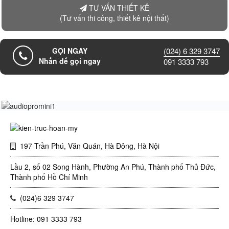
TƯ VẤN THIẾT KÊ
(Tư vấn thi công, thiết kê nội thất)
GỌI NGAY
(024) 6 329 3747
Nhấn để gọi ngay
091 3333 793
197 Trần Phú, Văn Quán, Hà Đông, Hà Nội
Lầu 2, số 02 Song Hành, Phường An Phú, Thành phố Thủ Đức,
Thành phố Hồ Chí Minh
(024)6 329 3747
Hotline: 091 3333 793