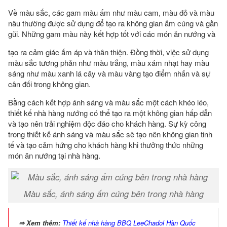
Về màu sắc, các gam màu ấm như màu cam, màu đỏ và màu
nâu thường được sử dụng để tạo ra không gian ấm cúng và gần
gũi. Những gam màu này kết hợp tốt với các món ăn nướng và
tạo ra cảm giác ấm áp và thân thiện. Đồng thời, việc sử dụng
màu sắc tương phản như màu trắng, màu xám nhạt hay màu
sáng như màu xanh lá cây và màu vàng tạo điểm nhấn và sự
cân đối trong không gian.
Bằng cách kết hợp ánh sáng và màu sắc một cách khéo léo,
thiết kế nhà hàng nướng có thể tạo ra một không gian hấp dẫn
và tạo nên trải nghiệm độc đáo cho khách hàng. Sự kỳ công
trong thiết kế ánh sáng và màu sắc sẽ tạo nên không gian tinh
tế và tạo cảm hứng cho khách hàng khi thưởng thức những
món ăn nướng tại nhà hàng.
Màu sắc, ánh sáng ấm cúng bên trong nhà hàng
⇒ Xem thêm:
Thiết kế nhà hàng BBQ LeeChadol Hàn Quốc