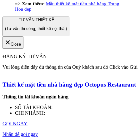
=> Xem thêm:
Mẫu thiết kế mặt tiền nhà hàng Trung
Hoa đẹp
TƯ VẤN THIẾT KÊ
(Tư vấn thi công, thiết kê nội thất)
×
Close
ĐĂNG KÝ TƯ VẤN
Vui lòng điền đầy đủ thông tin của Quý khách sau đó Click vào Gửi
Thiết kế mặt tiền nhà hàng đẹp Octopus Restaurant
Thông tin tài khoản ngân hàng
SỐ TÀI KHOẢN:
CHI NHÁNH:
GỌI NGAY
Nhấn để gọi ngay