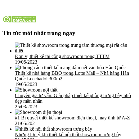
Tin tức mới nhất trong ngày
Đơn vị thiết kế thi công showroom trong TTTM
19/05/2023
Thiết kế nhà hàng BBQ trong Lotte Mall – Nhà hàng Hàn
Quốc Leechadol 300m2
19/05/2023
Chuyên gia tư vấn: Giải pháp thiết kế phòng trưng bày nhỏ
đẹp mãn nhãn
25/03/2023
#1 Bí quyết thiết kế showroom điện thoại, máy tính từ A-Z
21/05/2021
Những lưu ý khi thiết kế nội thất showroom trưng bày