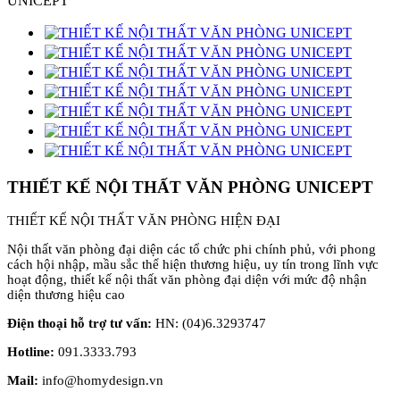
UNICEPT
THIẾT KẾ NỘI THẤT VĂN PHÒNG UNICEPT
THIẾT KẾ NỘI THẤT VĂN PHÒNG HIỆN ĐẠI
Nội thất văn phòng đại diện các tổ chức phi chính phủ, với phong
cách hội nhập, mầu sắc thể hiện thương hiệu, uy tín trong lĩnh vực
hoạt động, thiết kế nội thất văn phòng đại diện với mức độ nhận
diện thương hiệu cao
Điện thoại hỗ trợ tư vấn:
HN: (04)6.3293747
Hotline:
091.3333.793
Mail:
info@homydesign.vn