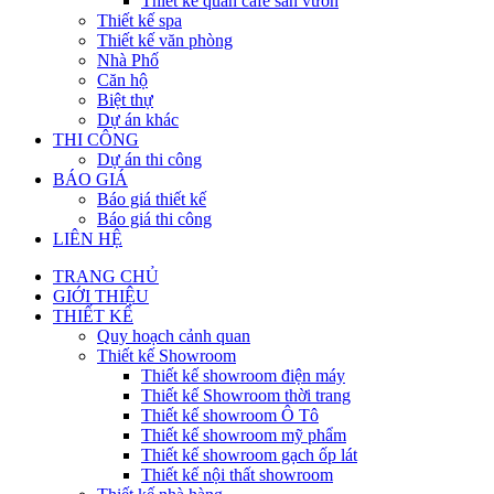
Thiết kế quán cafe sân vườn
Thiết kế spa
Thiết kế văn phòng
Nhà Phố
Căn hộ
Biệt thự
Dự án khác
THI CÔNG
Dự án thi công
BÁO GIÁ
Báo giá thiết kế
Báo giá thi công
LIÊN HỆ
TRANG CHỦ
GIỚI THIỆU
THIẾT KẾ
Quy hoạch cảnh quan
Thiết kế Showroom
Thiết kế showroom điện máy
Thiết kế Showroom thời trang
Thiết kế showroom Ô Tô
Thiết kế showroom mỹ phẩm
Thiết kế showroom gạch ốp lát
Thiết kế nội thất showroom