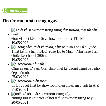
Tin tức mới nhất trong ngày
Đơn vị thiết kế thi công showroom trong TTTM
19/05/2023
Thiết kế nhà hàng BBQ trong Lotte Mall – Nhà hàng Hàn
Quốc Leechadol 300m2
19/05/2023
Chuyên gia tư vấn: Giải pháp thiết kế phòng trưng bày nhỏ
đẹp mãn nhãn
25/03/2023
#1 Bí quyết thiết kế showroom điện thoại, máy tính từ A-Z
21/05/2021
Những lưu ý khi thiết kế nội thất showroom trưng bày
20/05/2021