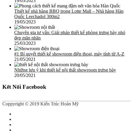
19/05/2023
Thiết kế nhà hàng BBQ trong Lotte Mall – Nhà hàng Hàn
Quốc Leechadol 300m2
19/05/2023
Chuyên gia tư vấn: Giải pháp thiết kế phòng trưng bày nhỏ
đẹp mãn nhãn
25/03/2023
#1 Bí quyết thiết kế showroom điện thoại, máy tính từ A-Z
21/05/2021
Những lưu ý khi thiết kế nội thất showroom trưng bày
20/05/2021
Kết Nối Facebook
Coppyright © 2019 Kiến Trúc Hoàn Mỹ