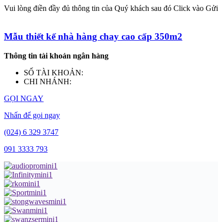
Vui lòng điền đầy đủ thông tin của Quý khách sau đó Click vào Gửi
Mẫu thiết kế nhà hàng chay cao cấp 350m2
Thông tin tài khoản ngân hàng
SỐ TÀI KHOẢN:
CHI NHÁNH:
GỌI NGAY
Nhấn để gọi ngay
(024) 6 329 3747
091 3333 793