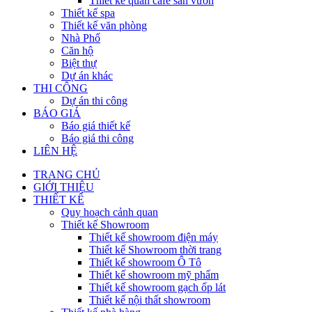
Thiết kế quán cafe sân vườn
Thiết kế spa
Thiết kế văn phòng
Nhà Phố
Căn hộ
Biệt thự
Dự án khác
THI CÔNG
Dự án thi công
BÁO GIÁ
Báo giá thiết kế
Báo giá thi công
LIÊN HỆ
TRANG CHỦ
GIỚI THIỆU
THIẾT KẾ
Quy hoạch cảnh quan
Thiết kế Showroom
Thiết kế showroom điện máy
Thiết kế Showroom thời trang
Thiết kế showroom Ô Tô
Thiết kế showroom mỹ phẩm
Thiết kế showroom gạch ốp lát
Thiết kế nội thất showroom