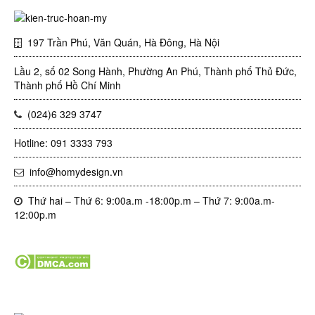
197 Trần Phú, Văn Quán, Hà Đông, Hà Nội
Lầu 2, số 02 Song Hành, Phường An Phú, Thành phố Thủ Đức,
Thành phố Hồ Chí Minh
(024)6 329 3747
Hotline: 091 3333 793
info@homydesign.vn
Thứ hai – Thứ 6: 9:00a.m -18:00p.m – Thứ 7: 9:00a.m-
12:00p.m
Tin tức mới nhất trong ngày