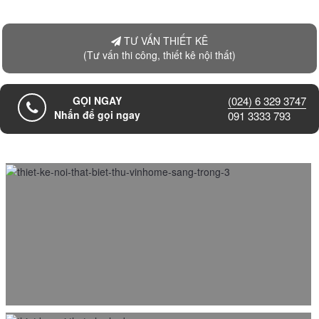
TƯ VẤN THIẾT KÊ
(Tư vấn thi công, thiết kê nội thất)
GỌI NGAY
(024) 6 329 3747
Nhấn để gọi ngay
091 3333 793
Thiết kế nội thất nhà lô phố hiện đại khu đô thị Văn Phú
26/03/2015