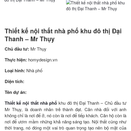
Thiết kế nội thất nhà phố khu đô thị Đại
Thanh – Mr Thụy
Chủ đầu tư:
Mr Thụy
Thực hiện:
homydesign.vn
Loại hình:
Nhà phố
Diện tích:
Tên dự án:
Thiết kế nội thất nhà ph
ố
khu đô thị Đại Thanh – Chủ đầu tư
Mr Thụy, là doanh nhân trẻ thành đạt. Căn nhà đối với anh
không chỉ là nơi để ở, nó còn là nơi để tiếp khách. Căn hộ còn là
nơi để ươm mầm những khả năng sáng tạo. Nội thất cũng như
thời trang, nó đóng một vai trò quan trọng tạo nên bộ mặt của