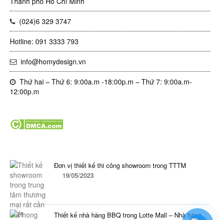
Thành phố Hồ Chí Minh
(024)6 329 3747
Hotline: 091 3333 793
info@homydesign.vn
Thứ hai – Thứ 6: 9:00a.m -18:00p.m – Thứ 7: 9:00a.m-
12:00p.m
Tin tức mới nhất trong ngày
Đơn vị thiết kế thi công showroom trong TTTM
19/05/2023
Thiết kế nhà hàng BBQ trong Lotte Mall – Nhà hàng