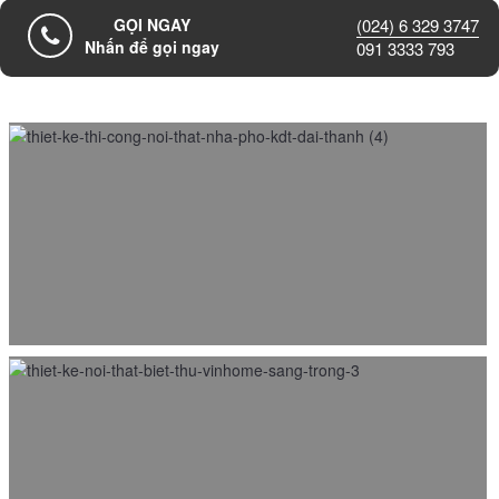
GỌI NGAY
(024) 6 329 3747
Nhấn để gọi ngay
091 3333 793
Thiết kế nội thất nhà phố khu đô thị Đại Thanh – Mr
Thụy
24/03/2015