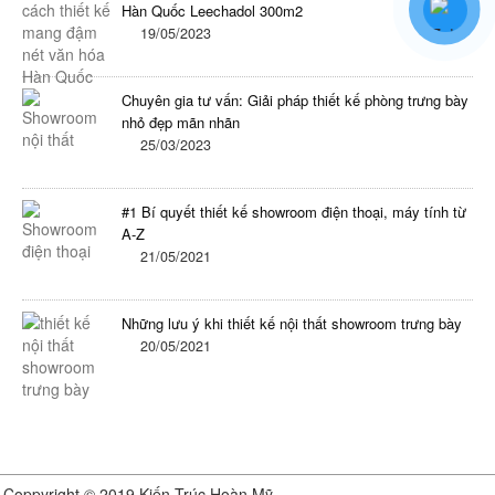
Hàn Quốc Leechadol 300m2
19/05/2023
Chuyên gia tư vấn: Giải pháp thiết kế phòng trưng bày
nhỏ đẹp mãn nhãn
25/03/2023
#1 Bí quyết thiết kế showroom điện thoại, máy tính từ
A-Z
21/05/2021
Những lưu ý khi thiết kế nội thất showroom trưng bày
20/05/2021
Kết Nối Facebook
Coppyright © 2019 Kiến Trúc Hoàn Mỹ