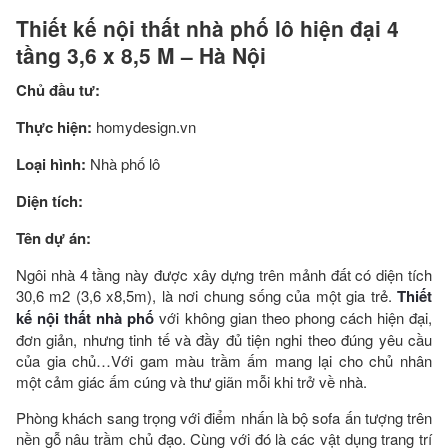
Thiết kế nội thất nhà phố lô hiện đại 4
tầng 3,6 x 8,5 M – Hà Nội
Chủ đầu tư:
Thực hiện:
homydesign.vn
Loại hình:
Nhà phố lô
Diện tích:
Tên dự án:
Ngôi nhà 4 tầng này được xây dựng trên mảnh đất có diện tích
30,6 m2 (3,6 x8,5m), là nơi chung sống của một gia trẻ.
Thiết
kế nội thất nhà phố
với không gian theo phong cách hiện đại,
đơn giản, nhưng tinh tế và đầy đủ tiện nghi theo đúng yêu cầu
của gia chủ…Với gam màu trầm ấm mang lại cho chủ nhân
một cảm giác ấm cúng và thư giãn mỗi khi trở về nhà.
Phòng khách sang trọng với điểm nhấn là bộ sofa ấn tượng trên
nền gỗ nâu trầm chủ đạo. Cùng với đó là các vật dụng trang trí