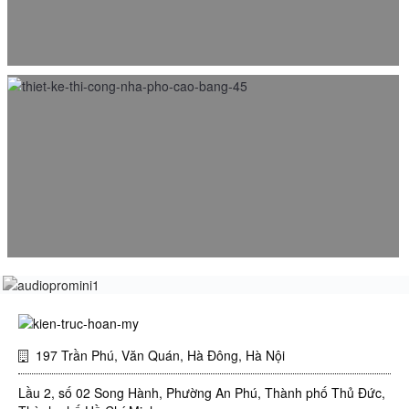
Thiết kế nội thất nhà lô phố hiện đại khu đô thị Văn Phú
26/03/2015
Thiết kế thi công nội thất nhà phố 5X23m Tp. Cao Bằng
18/08/2017
197 Trần Phú, Văn Quán, Hà Đông, Hà Nội
Lầu 2, số 02 Song Hành, Phường An Phú, Thành phố Thủ Đức,