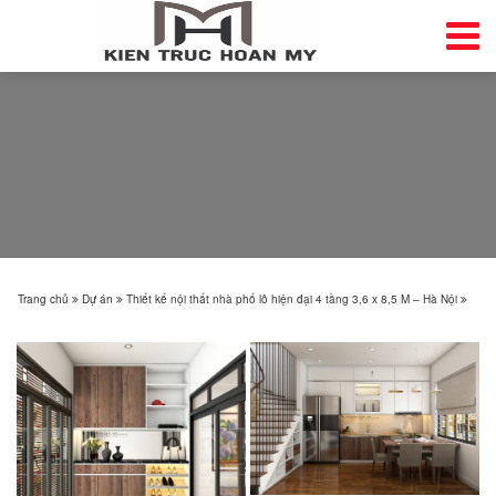
Trang chủ
Dự án
Thiết kế nội thất nhà phố lô hiện đại 4 tầng 3,6 x 8,5 M – Hà Nội