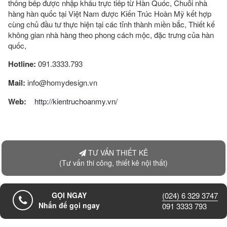
thống bếp được nhập khẩu trực tiếp từ Hàn Quóc, Chuỗi nhà
hàng hàn quốc tại Việt Nam được Kiến Trúc Hoàn Mỹ kết hợp
cùng chủ đầu tư thực hiện tại các tỉnh thành miền bắc, Thiết kế
không gian nhà hàng theo phong cách mộc, đặc trưng của hàn
quốc,
Hotline:
091.3333.793
Mail:
info@homydesign.vn
Web:
http://kientruchoanmy.vn/
TƯ VẤN THIẾT KÊ
(Tư vấn thi công, thiết kê nội thất)
GỌI NGAY
(024) 6 329 3747
Nhấn để gọi ngay
091 3333 793