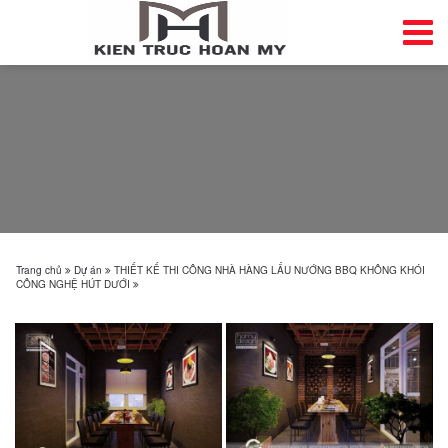
Trang chủ
Dự án
THIẾT KẾ THI CÔNG NHÀ HÀNG LẨU NƯỚNG BBQ KHÔNG KHÓI
CÔNG NGHỆ HÚT DƯỚI