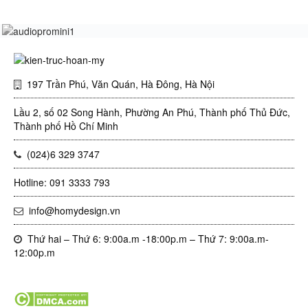
197 Trần Phú, Văn Quán, Hà Đông, Hà Nội
Lầu 2, số 02 Song Hành, Phường An Phú, Thành phố Thủ Đức,
Thành phố Hồ Chí Minh
(024)6 329 3747
Hotline: 091 3333 793
info@homydesign.vn
Thứ hai – Thứ 6: 9:00a.m -18:00p.m – Thứ 7: 9:00a.m-
12:00p.m