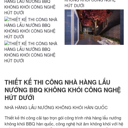
THIẾT KẾ THI CÔNG NHÀ HÀNG LẨU
NƯỚNG BBQ KHÔNG KHÓI CÔNG NGHỆ
HÚT DƯỚI
NHÀ HÀNG LẨU NƯỚNG KHÔNG KHÓI HÀN QUỐC
Thiết kế thi công cải tạo trọn gói công trình nhà hàng lẩu nướng
không khói BBQ hàn quốc, công nghệ hút âm không khói với hệ