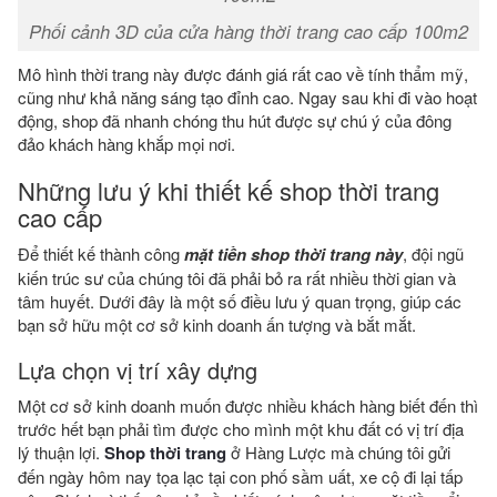
Phối cảnh 3D của cửa hàng thời trang cao cấp 100m2
Mô hình thời trang này được đánh giá rất cao về tính thẩm mỹ,
cũng như khả năng sáng tạo đỉnh cao. Ngay sau khi đi vào hoạt
động, shop đã nhanh chóng thu hút được sự chú ý của đông
đảo khách hàng khắp mọi nơi.
Những lưu ý khi thiết kế shop thời trang
cao cấp
Để thiết kế thành công
mặt tiền shop thời trang này
, đội ngũ
kiến trúc sư của chúng tôi đã phải bỏ ra rất nhiều thời gian và
tâm huyết. Dưới đây là một số điều lưu ý quan trọng, giúp các
bạn sở hữu một cơ sở kinh doanh ấn tượng và bắt mắt.
Lựa chọn vị trí xây dựng
Một cơ sở kinh doanh muốn được nhiều khách hàng biết đến thì
trước hết bạn phải tìm được cho mình một khu đất có vị trí địa
lý thuận lợi.
Shop thời trang
ở Hàng Lược mà chúng tôi gửi
đến ngày hôm nay tọa lạc tại con phố sầm uất, xe cộ đi lại tấp