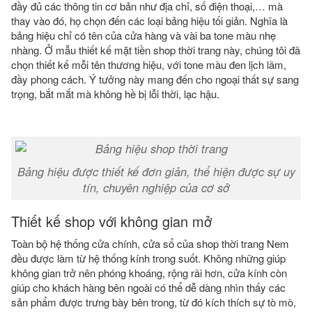
đầy đủ các thông tin cơ bản như địa chỉ, số điện thoại,… mà
thay vào đó, họ chọn đến các loại bảng hiệu tối giản. Nghĩa là
bảng hiệu chỉ có tên của cửa hàng và vài ba tone màu nhẹ
nhàng. Ở mẫu thiết kế mặt tiền shop thời trang này, chúng tôi đã
chọn thiết kế mỗi tên thương hiệu, với tone màu đen lịch lãm,
đầy phong cách. Ý tưởng này mang đến cho ngoại thất sự sang
trọng, bắt mắt mà không hề bị lỗi thời, lạc hậu.
Bảng hiệu được thiết kế đơn giản, thể hiện được sự uy
tín, chuyên nghiệp của cơ sở
Thiết kế shop với không gian mở
Toàn bộ hệ thống cửa chính, cửa sổ của shop thời trang Nem
đều được làm từ hệ thống kính trong suốt. Không những giúp
không gian trở nên phóng khoáng, rộng rãi hơn, cửa kính còn
giúp cho khách hàng bên ngoài có thể dễ dàng nhìn thấy các
sản phẩm được trưng bày bên trong, từ đó kích thích sự tò mò,