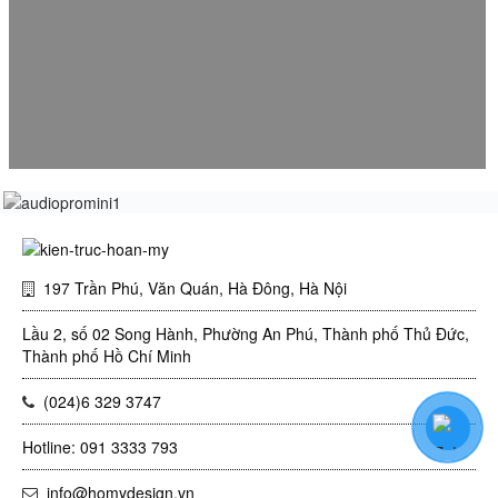
THI CÔNG CỬA HÀNG TRONG TRUNG TÂM THƯƠNG
MẠI- SHOP THỜI TRANG CAO CẤP
24/11/2021
197 Trần Phú, Văn Quán, Hà Đông, Hà Nội
Lầu 2, số 02 Song Hành, Phường An Phú, Thành phố Thủ Đức,
Thành phố Hồ Chí Minh
(024)6 329 3747
Hotline: 091 3333 793
info@homydesign.vn