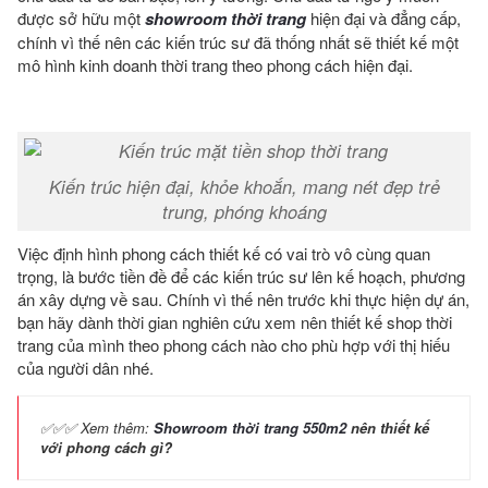
được sở hữu một
showroom thời trang
hiện đại và đẳng cấp,
chính vì thế nên các kiến trúc sư đã thống nhất sẽ thiết kế một
mô hình kinh doanh thời trang theo phong cách hiện đại.
Kiến trúc hiện đại, khỏe khoắn, mang nét đẹp trẻ
trung, phóng khoáng
Việc định hình phong cách thiết kế có vai trò vô cùng quan
trọng, là bước tiền đề để các kiến trúc sư lên kế hoạch, phương
án xây dựng về sau. Chính vì thế nên trước khi thực hiện dự án,
bạn hãy dành thời gian nghiên cứu xem nên thiết kế shop thời
trang của mình theo phong cách nào cho phù hợp với thị hiếu
của người dân nhé.
✅✅✅ Xem thêm:
Showroom thời trang 550m2
nên thiết kế
với phong cách gì?