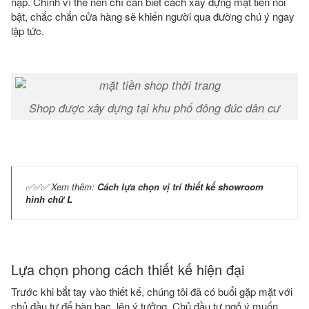
nập. Chính vì thế nên chỉ cần biết cách xây dựng mặt tiền nổi
bật, chắc chắn cửa hàng sẽ khiến người qua đường chú ý ngay
lập tức.
Shop được xây dựng tại khu phố đông đúc dân cư
✅✅✅ Xem thêm:
Cách lựa chọn vị trí
thiết kế showroom
hình chữ L
Lựa chọn phong cách thiết kế hiện đại
Trước khi bắt tay vào thiết kế, chúng tôi đã có buổi gặp mặt với
chủ đầu tư để bàn bạc, lên ý tưởng. Chủ đầu tư ngỏ ý muốn