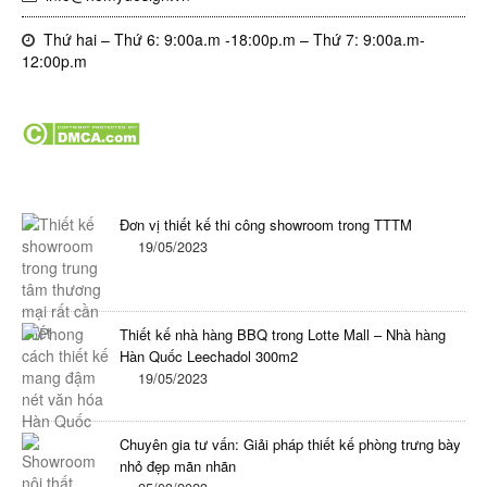
Thứ hai – Thứ 6: 9:00a.m -18:00p.m – Thứ 7: 9:00a.m-
12:00p.m
Tin tức mới nhất trong ngày
Đơn vị thiết kế thi công showroom trong TTTM
19/05/2023
Thiết kế nhà hàng BBQ trong Lotte Mall – Nhà hàng
Hàn Quốc Leechadol 300m2
19/05/2023
Chuyên gia tư vấn: Giải pháp thiết kế phòng trưng bày
nhỏ đẹp mãn nhãn