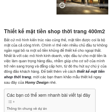
Thiết kế mặt tiền shop thời trang 400m2
Bất cứ mô hình kiến trúc nào cũng thế, mặt tiền được coi là bộ
mặt của cả công trình. Chính vì thế nên nhiều chủ đầu tư không
ngần ngại bỏ ra một số tiền khủng để thiết kế cho ngoại thất.
Nhất là với các mô hình kinh doanh, việc đầu tư cho mặt tiền là
việc làm quan trọng hàng đầu, nhằm giúp cho cơ sở của mình
trở nên sang trọng và đẳng cấp hơn, từ đó thu hút sự chú ý của
đông đảo khách hàng. Để biết thêm về cách
thiết kế mặt tiền
shop thời trang
, mời các bạn tham khảo mẫu thiết kế ngay
sau đây của
Homy Design
nhé.
Các bạn có thể xem nhanh bài viết tại đây
Thông tin chung về dự án