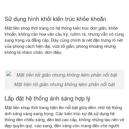
Sử dụng hình khối kiến trúc khỏe khoắn
Mặt tiền shop thời trang có hệ thống kiến trúc đơn giản, khỏe
khoắn, không cần hoa văn cầu kỳ, rườm rà, nhưng vẫn vô cùng
sang trọng và đẳng cấp. Đây cũng chính là nét đặc trưng rõ nét
của phong cách hiện đại, vừa tối giản, phóng khoáng nhưng
không bị nhàm chán, đơn điệu.
Mặt tiền tối giản nhưng không kém phần nổi bật
Lắp đặt hệ thống ánh sáng hợp lý
Mặt tiền shop thời trang hiện lên nổi bật giữa đêm nhờ hệ thống
ánh sáng vàng sang trọng. Các kiến trúc sư đã sử dụng hệ
thống đèn chiếu sáng, đèn led cao cấp, không những tạo nên vẻ
đẹp quyền quý, cao sang, đèn vàng còn mang đến cho người