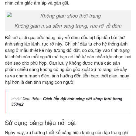
nhìn cảm giác ấm áp và gần gũi.
Không gian mua sắm sang trọng, rực rỡ về đêm
Bất cứ ai đi qua cửa hàng này về đêm đều bị hấp dẫn bởi thứ
ánh sáng lấp lánh, rực rỡ này. Chi phí đầu tư cho hệ thống ánh
sáng ở mẫu thiết kế này tương đối đắt, do đó, tùy vào tình trạng
tài chính của mỗi người mà bạn có thể tự cân nhắc lựa chọn loại
đèn sao cho phù hợp. Cần lưu ý không được mua các sản
phẩm chiếu sáng không có nguồn gốc xuất xứ rõ ràng, dễ xảy
ra va chạm mạch điện, ảnh hưởng đến tiền bạc, thời gian, nguy
hại hơn là đến tính mạng con người.
✅✅✅ Xem thêm:
Cách lắp đặt ánh sáng với
shop thời trang
350m2
Sử dụng bảng hiệu nổi bật
Ngày nay, xu hướng thiết kế bảng hiệu không còn tập trung ghi