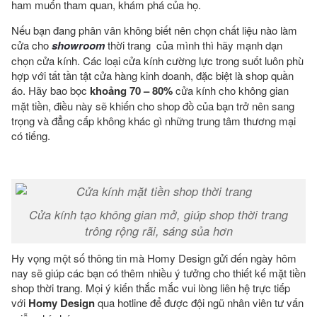
ham muốn tham quan, khám phá của họ.
Nếu bạn đang phân vân không biết nên chọn chất liệu nào làm
cửa cho
showroom
thời trang của mình thì hãy mạnh dạn
chọn cửa kính. Các loại cửa kính cường lực trong suốt luôn phù
hợp với tất tần tật cửa hàng kinh doanh, đặc biệt là shop quần
áo. Hãy bao bọc
khoảng 70 – 80%
cửa kính cho không gian
mặt tiền, điều này sẽ khiến cho shop đồ của bạn trở nên sang
trọng và đẳng cấp không khác gì những trung tâm thương mại
có tiếng.
Cửa kính tạo không gian mở, giúp shop thời trang
trông rộng rãi, sáng sủa hơn
Hy vọng một số thông tin mà Homy Design gửi đến ngày hôm
nay sẽ giúp các bạn có thêm nhiều ý tưởng cho thiết kế mặt tiền
shop thời trang. Mọi ý kiến thắc mắc vui lòng liên hệ trực tiếp
với
Homy Design
qua hotline để được đội ngũ nhân viên tư vấn