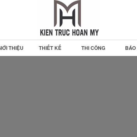
IỚI THIỆU
THIẾT KẾ
THI CÔNG
BÁO 