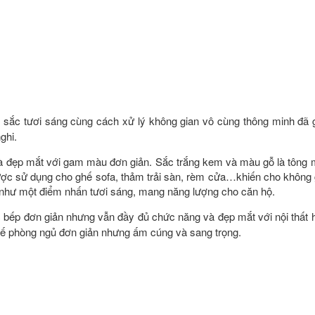
sắc tươi sáng cùng cách xử lý không gian vô cùng thông minh đã g
ghi.
à đẹp mắt với gam màu đơn giản. Sắc trắng kem và màu gỗ là tông 
c sử dụng cho ghế sofa, thảm trải sàn, rèm cửa…khiến cho không g
như một điểm nhấn tươi sáng, mang năng lượng cho căn hộ.
 bếp đơn giản nhưng vẫn đầy đủ chức năng và đẹp mắt với nội thất h
kế phòng ngủ đơn giản nhưng ấm cúng và sang trọng.