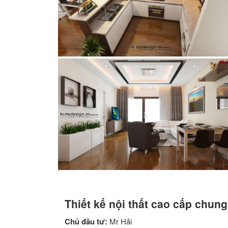
Thiết kế nội thất cao cấp chun
Chủ đầu tư:
Mr Hải