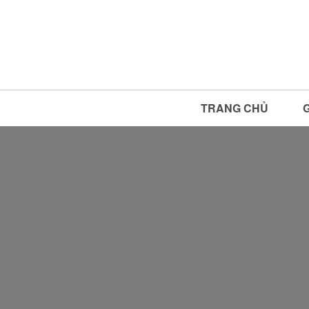
TRANG CHỦ
G