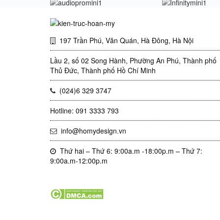
197 Trần Phú, Văn Quán, Hà Đông, Hà Nội
Lầu 2, số 02 Song Hành, Phường An Phú, Thành phố
Thủ Đức, Thành phố Hồ Chí Minh
(024)6 329 3747
Hotline: 091 3333 793
info@homydesign.vn
Thứ hai – Thứ 6: 9:00a.m -18:00p.m – Thứ 7:
9:00a.m-12:00p.m