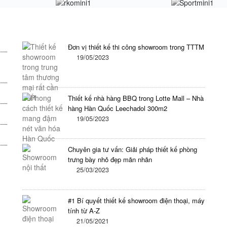
Tin tức mới nhất trong ngày
K
Đơn vị thiết kế thi công showroom trong TTTM
19/05/2023
Thiết kế nhà hàng BBQ trong Lotte Mall – Nhà
hàng Hàn Quốc Leechadol 300m2
19/05/2023
Chuyên gia tư vấn: Giải pháp thiết kế phòng
trưng bày nhỏ đẹp mãn nhãn
25/03/2023
#1 Bí quyết thiết kế showroom điện thoại, máy
tính từ A-Z
21/05/2021