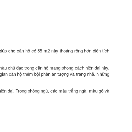
iúp cho căn hộ có 55 m2 này thoáng rộng hơn diện tích
màu chủ đạo trong căn hộ mang phong cách hiện đại này.
ian căn hộ thêm bội phần ấn tượng và trang nhã. Những
iện đại. Trong phòng ngủ, các màu trắng ngà, màu gỗ và