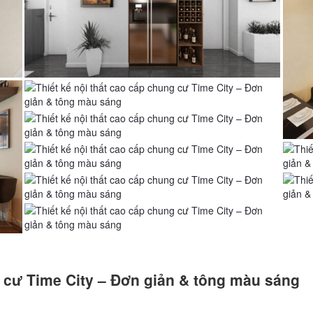
g cư Time City – Đơn giản & tông màu sáng