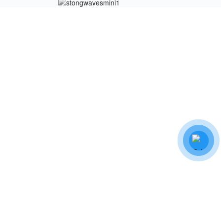
ết Nối Facebook