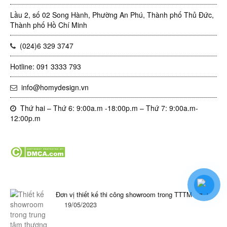
Lầu 2, số 02 Song Hành, Phường An Phú, Thành phố Thủ Đức,
Thành phố Hồ Chí Minh
(024)6 329 3747
Hotline: 091 3333 793
info@homydesign.vn
Thứ hai – Thứ 6: 9:00a.m -18:00p.m – Thứ 7: 9:00a.m-
12:00p.m
Tin tức mới nhất trong ngày
Đơn vị thiết kế thi công showroom trong TTTM
19/05/2023