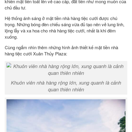
khiến mặt tiền toát lên vẻ cao cấp, đắt tiền như mong muốn của
chủ đầu tư.
Hệ thống ánh sáng ở mặt tiền nhà hàng tiệc cưới được chú
trọng. Những bóng đèn chiếu sáng vừa đủ tạo nên vẻ lung linh,
lộng lẫy và xa hoa cho nhà hàng tiệc cưới, nhất là khi đêm
xuống.
Cùng ngắm nhìn thêm những hình ảnh thiết kế mặt tiền nhà
hàng tiệc cưới Xuân Thủy Plaza:
Khuôn viên nhà hàng rộng lớn, xung quanh là cảnh
quan thiên nhiên