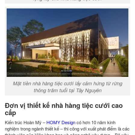
Mặt tiền nhà hàng tiệc cưới lấy cảm hứng từ rừng
thông trăm tuổi tại Tây Nguyên
Đơn vị thiết kế nhà hàng tiệc cưới cao
cấp
Kiến trúc Hoàn Mỹ –
HOMY Design
có hơn 10 năm kinh
nghiệm trong ngành thiết kế – thi công với xuất phát điểm là các
thành viên của Viện khoa học và công nghệ xây dựng – Bộ xây