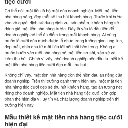
tiệc cưới
Có thể nói, mặt tiền là bộ mặt của doanh nghiệp. Một mặt tiền
nhà hàng sáng, đẹp mắt sẽ thu hút khách hàng. Trước khi bước
vào và quyết định sử dụng dịch vụ, sản phẩm, khách hàng sẽ
đánh giá mặt tiền nhà hàng trước. Đây là yếu tố đầu tiên để
doanh nghiệp có thể ăn điểm trong mắt khách hàng. Ai cũng
muốn lễ cưới của mình được tổ chức trong không gian lung linh,
đẹp mắt, chỉn chu từ mặt tiền tới nội thất bên trong. Không ai
muốn bước vào một nhà hàng có mặt tiền sơ sài, xập xệ và
kém thu hút. Chính vì vậy, chủ doanh nghiệp nên đầu tư thiết kế
mặt tiền nhà hàng tiệc cưới đẹp mắt, thu hút.
Không chỉ vậy, mặt tiền nhà hàng còn thể hiện dấu ấn riêng của
doanh nghiệp. Trên thị trường cạnh tranh hiện nay, một mặt tiền
nhà hàng tiệc cưới đẹp sẽ thu hút khách hàng, tạo ấn tượng nét
riêng cho doanh nghiệp. Mặt tiền nhà hàng tiệc cưới còn góp
phần thể hiện địa vị, uy tín và chất lượng doanh nghiệp trên thị
trường hiện nay.
Mẫu thiết kế mặt tiền nhà hàng tiệc cưới
hiện đại