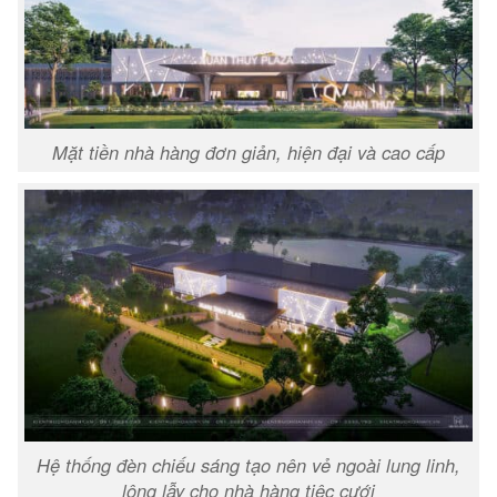
Mặt tiền nhà hàng đơn giản, hiện đại và cao cấp
Hệ thống đèn chiếu sáng tạo nên vẻ ngoài lung linh,
lộng lẫy cho nhà hàng tiệc cưới