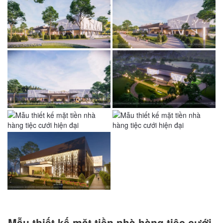
Mẫu thiết kế mặt tiền nhà hàng tiệc cưới