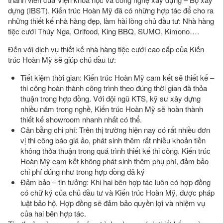
dựng (IBST). Kiến trúc Hoàn Mỹ đã có những hợp tác để cho ra
những thiết kế nhà hàng đẹp, làm hài lòng chủ đầu tư: Nhà hàng
tiệc cưới Thúy Nga, Orifood, King BBQ, SUMO, Kimono….
Đến với dịch vụ thiết kế nhà hàng tiệc cưới cao cấp của Kiến
trúc Hoàn Mỹ sẽ giúp chủ đầu tư:
Tiết kiệm thời gian: Kiến trúc Hoàn Mỹ cam kết sẽ thiết kế –
thi công hoàn thành công trình theo đúng thời gian đã thỏa
thuận trong hợp đồng. Với đội ngũ KTS, kỹ sư xây dựng
nhiều năm trong nghề, Kiến trúc Hoàn Mỹ sẽ hoàn thành
thiết kế showroom nhanh nhất có thể.
Cân bằng chi phí: Trên thị trường hiện nay có rất nhiều đơn
vị thi công báo giá ảo, phát sinh thêm rất nhiều khoản tiền
không thỏa thuận trong quá trình thiết kế thi công. Kiến trúc
Hoàn Mỹ cam kết không phát sinh thêm phụ phí, đảm bảo
chi phí đúng như trong hợp đồng đã ký
Đảm bảo – tin tưởng: Khi hai bên hợp tác luôn có hợp đồng
có chữ ký của chủ đầu tư và Kiến trúc Hoàn Mỹ, được pháp
luật bảo hộ. Hợp đồng sẽ đảm bảo quyền lợi và nhiệm vụ
của hai bên hợp tác.