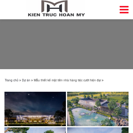
Trang chủ
Dự án
Mẫu thiết kế mặt tiền nhà hàng tiệc cưới hiện đại