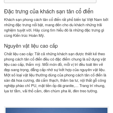
Đặc trưng của khách sạn tân cổ điển
Khách sạn phong cách tân cổ điển rất phổ biến tại Việt Nam bởi
những đặc trưng nổi bật, mang đến cho du khách những trải
nghiệm tuyệt vời. Hãy cùng tìm hiểu đó là những đặc trưng gì
cùng Kiến trúc Hoàn Mỹ.
Nguyên vật liệu cao cấp
Chất liệu cao cấp: Tất cả những khách sạn được thiết kế theo
phong cách tân cổ điển đều có đặc điểm chung là sử dụng vật
liệu cao cấp, thẩm mỹ. Mỗi món đồ, mỗi vị trí đều toát lên vẻ
đẹp sang trọng, đẳng cấp nhờ sự kết hợp của nguyên vật liệu.
Một số loại vật liệu thường dùng của phong cách tân cổ điển là
sàn đá hoa cương, đá cẩm thạch, thảm ba tư, nội thất gỗ công
nghiệp phào chỉ PU, mặt tiền ốp đá granite,… Trang trí nhung,
lụa tơ tằm, vải thổ cẩm, đèn chùm pha lê, đèn treo tường.