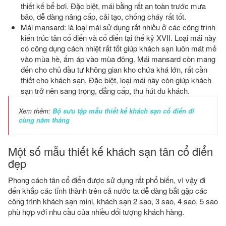
thiết kế bể bơi. Đặc biệt, mái bằng rất an toàn trước mưa
bão, dễ dàng nâng cấp, cải tạo, chống cháy rất tốt.
Mái mansard: là loại mái sử dụng rất nhiều ở các công trình
kiến trúc tân cổ điển và cổ điển tại thế kỷ XVII. Loại mái này
có công dụng cách nhiệt rất tốt giúp khách sạn luôn mát mẻ
vào mùa hè, ấm áp vào mùa đông. Mái mansard còn mang
đến cho chủ đầu tư không gian kho chứa khá lớn, rất cần
thiết cho khách sạn. Đặc biệt, loại mái này còn giúp khách
sạn trở nên sang trọng, đẳng cấp, thu hút du khách.
Xem thêm:
Bộ sưu tập mẫu thiết kế khách sạn cổ điển đi
cùng năm tháng
Một số mẫu thiết kế khách sạn tân cổ điển
đẹp
Phong cách tân cổ điển được sử dụng rất phổ biến, vì vậy đi
đến khắp các tỉnh thành trên cả nước ta dễ dàng bắt gặp các
công trình khách sạn mini, khách sạn 2 sao, 3 sao, 4 sao, 5 sao
phù hợp với nhu cầu của nhiều đối tượng khách hàng.