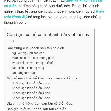
Nếu bạn cũng quan tâm đến các mẫu
thiết kế khách sạn tân
cổ điển
thì đừng bỏ qua bài viết dưới đây. Bằng những kinh
nghiệm thực tế cùng kiến thức chuyên môn, kiến trúc sư
Kiến
trúc Hoàn Mỹ
đã tổng hợp và mang đến cho bạn đọc những
thông tin bổ ích.
Các bạn có thể xem nhanh bài viết tại đây
Đặc trưng của khách sạn tân cổ điển
Nguyên vật liệu cao cấp
Màu sắc ấm áp cho không gian
Phào chỉ hoa văn trang trí tỉ mỉ
Diện tích mặt bằng rộng
Đa dạng loại mái
Một số mẫu thiết kế khách sạn tân cổ điển đẹp
Khách sạn tân cổ điển 2 sao
Khách sạn tân cổ điển 3 sao
Khách sạn tân cổ điển 4 sao
Khách sạn tân cổ điển 5 sao
Địa chỉ thiết kế khách sạn tân cổ điển đẹp
Báo giá thiết kế khách sạn tân cổ điển