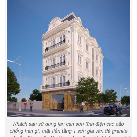
Khách sạn sử dụng lan can sơn tĩnh điện cao cấp
chống han gỉ, mặt tiền tầng 1 sơn giả vân đá granite