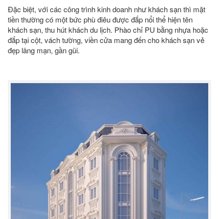
Đặc biệt, với các công trình kinh doanh như khách sạn thì mặt
tiền thường có một bức phù điêu được đắp nổi thể hiện tên
khách sạn, thu hút khách du lịch. Phào chỉ PU bằng nhựa hoặc
đắp tại cột, vách tường, viền cửa mang đến cho khách sạn vẻ
đẹp lãng mạn, gần gũi.