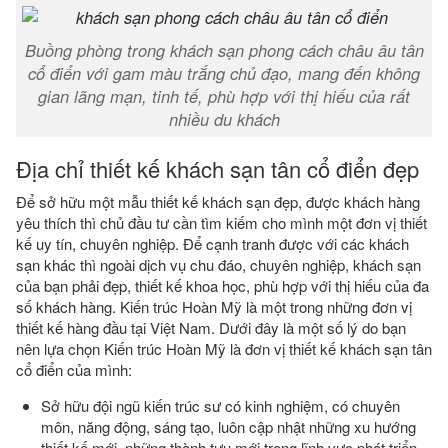
Buồng phòng trong khách sạn phong cách châu âu tân
cổ điển với gam màu trắng chủ đạo, mang đến không
gian lãng mạn, tinh tế, phù hợp với thị hiếu của rất
nhiều du khách
Địa chỉ thiết kế khách sạn tân cổ điển đẹp
Để sở hữu một mẫu thiết kế khách sạn đẹp, được khách hàng
yêu thích thì chủ đầu tư cần tìm kiếm cho mình một đơn vị thiết
kế uy tín, chuyên nghiệp. Để cạnh tranh được với các khách
sạn khác thì ngoài dịch vụ chu đáo, chuyên nghiệp, khách sạn
của bạn phải đẹp, thiết kế khoa học, phù hợp với thị hiếu của đa
số khách hàng. Kiến trúc Hoàn Mỹ là một trong những đơn vị
thiết kế hàng đầu tại Việt Nam. Dưới đây là một số lý do bạn
nên lựa chọn Kiến trúc Hoàn Mỹ là đơn vị thiết kế khách sạn tân
cổ điển của mình:
Sở hữu đội ngũ kiến trúc sư có kinh nghiệm, có chuyên
môn, năng động, sáng tạo, luôn cập nhật những xu hướng
thiết kế mới, những thành tựu mới trong lĩnh vực phát triển