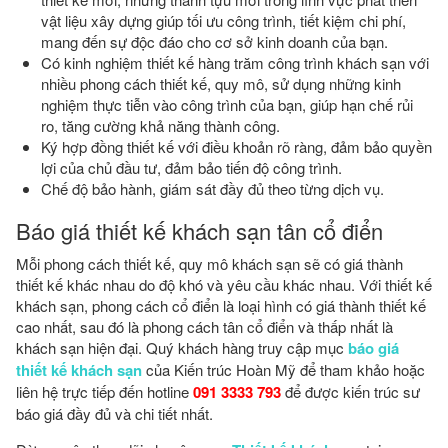
vật liệu xây dựng giúp tối ưu công trình, tiết kiệm chi phí,
mang đến sự độc đáo cho cơ sở kinh doanh của bạn.
Có kinh nghiệm thiết kế hàng trăm công trình khách sạn với
nhiều phong cách thiết kế, quy mô, sử dụng những kinh
nghiệm thực tiễn vào công trình của bạn, giúp hạn chế rủi
ro, tăng cường khả năng thành công.
Ký hợp đồng thiết kế với điều khoản rõ ràng, đảm bảo quyền
lợi của chủ đầu tư, đảm bảo tiến độ công trình.
Chế độ bảo hành, giám sát đầy đủ theo từng dịch vụ.
Báo giá thiết kế khách sạn tân cổ điển
Mỗi phong cách thiết kế, quy mô khách sạn sẽ có giá thành
thiết kế khác nhau do độ khó và yêu cầu khác nhau. Với thiết kế
khách sạn, phong cách cổ điển là loại hình có giá thành thiết kế
cao nhất, sau đó là phong cách tân cổ điển và thấp nhất là
khách sạn hiện đại. Quý khách hàng truy cập mục
báo giá
thiết kế khách sạn
của Kiến trúc Hoàn Mỹ để tham khảo hoặc
liên hệ trực tiếp đến hotline
091 3333 793
để được kiến trúc sư
báo giá đầy đủ và chi tiết nhất.