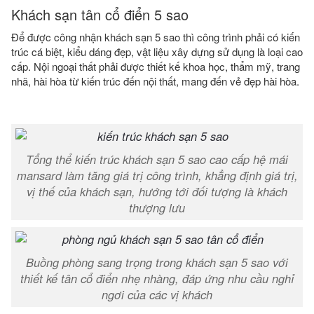
Khách sạn tân cổ điển 5 sao
Để được công nhận khách sạn 5 sao thì công trình phải có kiến
trúc cá biệt, kiểu dáng đẹp, vật liệu xây dựng sử dụng là loại cao
cấp. Nội ngoại thất phải được thiết kế khoa học, thẩm mỹ, trang
nhã, hài hòa từ kiến trúc đến nội thất, mang đến vẻ đẹp hài hòa.
Tổng thể kiến trúc khách sạn 5 sao cao cấp hệ mái
mansard làm tăng giá trị công trình, khẳng định giá trị,
vị thế của khách sạn, hướng tới đối tượng là khách
thượng lưu
Buồng phòng sang trọng trong khách sạn 5 sao với
thiết kế tân cổ điển nhẹ nhàng, đáp ứng nhu cầu nghỉ
ngơi của các vị khách