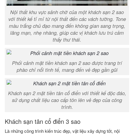
Nội thất khu vực sảnh chờ của một khách sạn 2 sao
với thiết kế tỉ mỉ từ nội thất đến các vách tường. Tone
màu trắng chủ đạo mang đến không gian sang trọng,
lãng mạn, nhẹ nhàng, giúp các vị khách lưu trú cảm
thấy thư thái.
Phối cảnh mặt tiền khách sạn 2 sao được trang trí
phào chỉ nổi tinh tế, mang đến vẻ đẹp gần gũi
Khách sạn 2 mặt tiền tân cổ điển với thiết kế độc đáo,
sử dụng chất liệu cao cấp tôn lên vẻ đẹp của công
trình.
Khách sạn tân cổ điển 3 sao
Là những công trình kiến trúc đẹp, vật liệu xây dựng tốt, nội