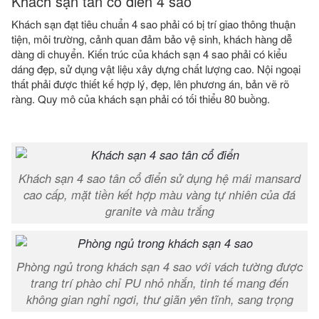
Khách sạn tân cổ điển 4 sao
Khách sạn đạt tiêu chuẩn 4 sao phải có bị trí giao thông thuận
tiện, môi trường, cảnh quan đảm bảo vệ sinh, khách hàng dễ
dàng di chuyển. Kiến trúc của khách sạn 4 sao phải có kiểu
dáng đẹp, sử dụng vật liệu xây dựng chất lượng cao. Nội ngoại
thất phải được thiết kế hợp lý, đẹp, lên phương án, bản vẽ rõ
ràng. Quy mô của khách sạn phải có tối thiểu 80 buồng.
Khách sạn 4 sao tân cổ điển sử dụng hệ mái mansard
cao cấp, mặt tiền kết hợp màu vàng tự nhiên của đá
granite và màu trắng
Phòng ngủ trong khách sạn 4 sao với vách tường được
trang trí phào chỉ PU nhỏ nhắn, tinh tế mang đến
không gian nghỉ ngơi, thư giãn yên tĩnh, sang trọng