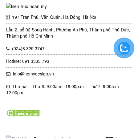
197 Trần Phú, Văn Quán, Hà Đông, Hà Nội
Lầu 2, số 02 Song Hành, Phường An Phú, Thành phố Thủ Đức,
Thành phố Hồ Chí Minh
(024)6 329 3747
Hotline: 091 3333 793
info@homydesign.vn
Thứ hai – Thứ 6: 9:00a.m -18:00p.m – Thứ 7: 9:00a.m-
12:00p.m
Tin tức mới nhất trong ngày