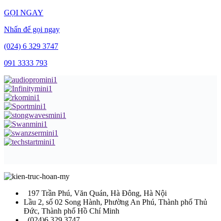
GỌI NGAY
Nhấn để gọi ngay
(024) 6 329 3747
091 3333 793
197 Trần Phú, Văn Quán, Hà Đông, Hà Nội
Lầu 2, số 02 Song Hành, Phường An Phú, Thành phố Thủ
Đức, Thành phố Hồ Chí Minh
(024)6 329 3747