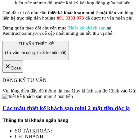
kiến trúc sư trao đổi trước khi ký kết hợp đồng giữa hai bên.
Chủ đầu tư có nhu cầu
thiết kế khách sạn mini 2 mặt tiền
vui lòng
liên hệ trực tiếp đến hotline
091 3333 973
để được tư vấn miễn phí.
Đừng quên theo dõi chuyên mục
Thiết kế khách sạn
tại
Kientruchoanmy.vn để cập nhật những tin tức thú vị nhé!
TƯ VẤN THIẾT KÊ
(Tư vấn thi công, thiết kê nội thất)
×
Close
ĐĂNG KÝ TƯ VẤN
Vui lòng điền đầy đủ thông tin của Quý khách sau đó Click vào Gửi
Các mẫu thiết kế khách sạn mini 2 mặt tiền độc lạ
Thông tin tài khoản ngân hàng
SỐ TÀI KHOẢN:
CHI NHÁNH: