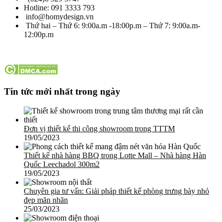
Hotline: 091 3333 793
info@homydesign.vn
Thứ hai – Thứ 6: 9:00a.m -18:00p.m – Thứ 7: 9:00a.m-
12:00p.m
Tin tức mới nhất trong ngày
Đơn vị thiết kế thi công showroom trong TTTM
19/05/2023
Thiết kế nhà hàng BBQ trong Lotte Mall – Nhà hàng Hàn
Quốc Leechadol 300m2
19/05/2023
Chuyên gia tư vấn: Giải pháp thiết kế phòng trưng bày nhỏ
đẹp mãn nhãn
25/03/2023