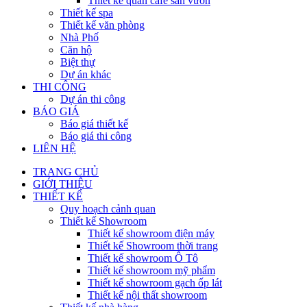
Thiết kế quán cafe sân vườn
Thiết kế spa
Thiết kế văn phòng
Nhà Phố
Căn hộ
Biệt thự
Dự án khác
THI CÔNG
Dự án thi công
BÁO GIÁ
Báo giá thiết kế
Báo giá thi công
LIÊN HỆ
TRANG CHỦ
GIỚI THIỆU
THIẾT KẾ
Quy hoạch cảnh quan
Thiết kế Showroom
Thiết kế showroom điện máy
Thiết kế Showroom thời trang
Thiết kế showroom Ô Tô
Thiết kế showroom mỹ phẩm
Thiết kế showroom gạch ốp lát
Thiết kế nội thất showroom