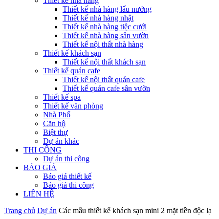
Thiết kế nhà hàng
Thiết kế nhà hàng lẩu nướng
Thiết kế nhà hàng nhật
Thiết kế nhà hàng tiệc cưới
Thiết kế nhà hàng sân vườn
Thiết kế nội thất nhà hàng
Thiết kế khách sạn
Thiết kế nội thất khách sạn
Thiết kế quán cafe
Thiết kế nội thất quán cafe
Thiết kế quán cafe sân vườn
Thiết kế spa
Thiết kế văn phòng
Nhà Phố
Căn hộ
Biệt thự
Dự án khác
THI CÔNG
Dự án thi công
BÁO GIÁ
Báo giá thiết kế
Báo giá thi công
LIÊN HỆ
Trang chủ
Dự án
Các mẫu thiết kế khách sạn mini 2 mặt tiền độc lạ