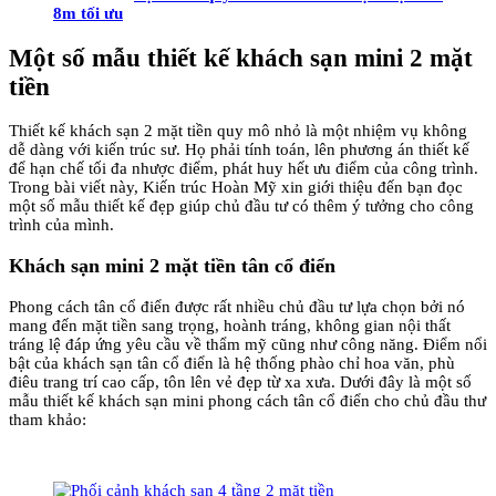
8m tối ưu
Một số mẫu thiết kế khách sạn mini 2 mặt
tiền
Thiết kế khách sạn 2 mặt tiền quy mô nhỏ là một nhiệm vụ không
dễ dàng với kiến trúc sư. Họ phải tính toán, lên phương án thiết kế
để hạn chế tối đa nhược điểm, phát huy hết ưu điểm của công trình.
Trong bài viết này, Kiến trúc Hoàn Mỹ xin giới thiệu đến bạn đọc
một số mẫu thiết kế đẹp giúp chủ đầu tư có thêm ý tưởng cho công
trình của mình.
Khách sạn mini 2 mặt tiền tân cổ điển
Phong cách tân cổ điển được rất nhiều chủ đầu tư lựa chọn bởi nó
mang đến mặt tiền sang trọng, hoành tráng, không gian nội thất
tráng lệ đáp ứng yêu cầu về thẩm mỹ cũng như công năng. Điểm nổi
bật của khách sạn tân cổ điển là hệ thống phào chỉ hoa văn, phù
điêu trang trí cao cấp, tôn lên vẻ đẹp từ xa xưa. Dưới đây là một số
mẫu thiết kế khách sạn mini phong cách tân cổ điển cho chủ đầu thư
tham khảo: