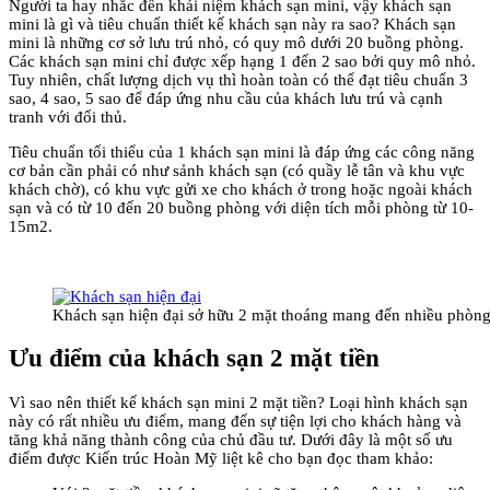
Người ta hay nhắc đến khái niệm khách sạn mini, vậy khách sạn
mini là gì và tiêu chuẩn thiết kế khách sạn này ra sao? Khách sạn
mini là những cơ sở lưu trú nhỏ, có quy mô dưới 20 buồng phòng.
Các khách sạn mini chỉ được xếp hạng 1 đến 2 sao bởi quy mô nhỏ.
Tuy nhiên, chất lượng dịch vụ thì hoàn toàn có thể đạt tiêu chuẩn 3
sao, 4 sao, 5 sao để đáp ứng nhu cầu của khách lưu trú và cạnh
tranh với đối thủ.
Tiêu chuẩn tối thiểu của 1 khách sạn mini là đáp ứng các công năng
cơ bản cần phải có như sảnh khách sạn (có quầy lễ tân và khu vực
khách chờ), có khu vực gửi xe cho khách ở trong hoặc ngoài khách
sạn và có từ 10 đến 20 buồng phòng với diện tích mỗi phòng từ 10-
15m2.
Khách sạn hiện đại sở hữu 2 mặt thoáng mang đến nhiều phòng 
Ưu điểm của khách sạn 2 mặt tiền
Vì sao nên thiết kế khách sạn mini 2 mặt tiền? Loại hình khách sạn
này có rất nhiều ưu điểm, mang đến sự tiện lợi cho khách hàng và
tăng khả năng thành công của chủ đầu tư. Dưới đây là một số ưu
điểm được Kiến trúc Hoàn Mỹ liệt kê cho bạn đọc tham khảo: