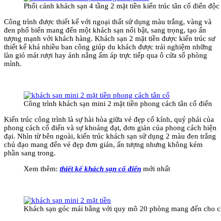
Phối cảnh khách sạn 4 tầng 2 mặt tiền kiến trúc tân cổ điển độc
Công trình được thiết kế với ngoại thất sử dụng màu trắng, vàng và
đen phổ biến mang đến một khách sạn nổi bật, sang trọng, tạo ấn
tượng mạnh với khách hàng. Khách sạn 2 mặt tiền được kiến trúc sư
thiết kế khá nhiều ban công giúp du khách được trải nghiệm những
làn gió mát rượi hay ánh nắng ấm áp trực tiếp qua ô cửa sổ phòng
mình.
Công trình khách sạn mini 2 mặt tiền phong cách tân cổ điển
Kiến trúc công trình là sự hài hòa giữa vẻ đẹp cổ kính, quý phái của
phong cách cổ điển và sự khoáng đạt, đơn giản của phong cách hiện
đại. Nhìn từ bên ngoài, kiến trúc khách sạn sử dụng 2 màu đen trắng
chủ đạo mang đến vẻ đẹp đơn giản, ấn tượng nhưng không kém
phần sang trong.
Xem thêm:
thiết kế khách sạn cổ điển
mới nhất
Khách sạn góc mái bằng với quy mô 20 phòng mang đến cho chủ