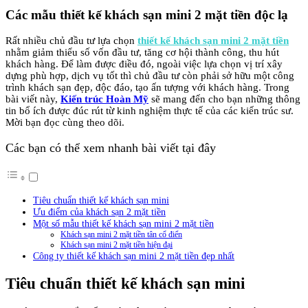
Các mẫu thiết kế khách sạn mini 2 mặt tiền độc lạ
Rất nhiều chủ đầu tư lựa chọn
thiết kế khách sạn mini 2 mặt tiền
nhằm giảm thiểu số vốn đầu tư, tăng cơ hội thành công, thu hút
khách hàng. Để làm được điều đó, ngoài việc lựa chọn vị trí xây
dựng phù hợp, dịch vụ tốt thì chủ đầu tư còn phải sở hữu một công
trình khách sạn đẹp, độc đáo, tạo ấn tượng với khách hàng. Trong
bài viết này,
Kiến trúc Hoàn Mỹ
sẽ mang đến cho bạn những thông
tin bổ ích được đúc rút từ kinh nghiệm thực tế của các kiến trúc sư.
Mời bạn đọc cùng theo dõi.
Các bạn có thể xem nhanh bài viết tại đây
Tiêu chuẩn thiết kế khách sạn mini
Ưu điểm của khách sạn 2 mặt tiền
Một số mẫu thiết kế khách sạn mini 2 mặt tiền
Khách sạn mini 2 mặt tiền tân cổ điển
Khách sạn mini 2 mặt tiền hiện đại
Công ty thiết kế khách sạn mini 2 mặt tiền đẹp nhất
Tiêu chuẩn thiết kế khách sạn mini