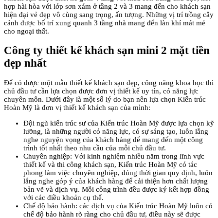
hợp hài hòa với lớp sơn xám ở tầng 2 và 3 mang đến cho khách sạn
hiện đại vẻ đẹp vô cùng sang trọng, ấn tượng. Những vị trí trồng cây
cảnh được bố trí xung quanh 3 tầng nhà mang đến làn khí mát mẻ
cho ngoại thất.
Công ty thiết kế khách sạn mini 2 mặt tiền
đẹp nhất
Để có được một mẫu thiết kế khách sạn đẹp, công năng khoa học thì
chủ đầu tư cần lựa chọn được đơn vị thiết kế uy tín, có năng lực
chuyên môn. Dưới đây là một số lý do bạn nên lựa chọn Kiến trúc
Hoàn Mỹ là đơn vị thiết kế khách sạn của mình:
Đội ngũ kiến trúc sư của Kiến trúc Hoàn Mỹ được lựa chọn kỹ
lưỡng, là những người có năng lực, có sự sáng tạo, luôn lắng
nghe nguyện vọng của khách hàng để mang đến một công
trình tốt nhất theo nhu cầu của mỗi chủ đầu tư.
Chuyên nghiệp: Với kinh nghiệm nhiều năm trong lĩnh vực
thiết kế và thi công khách sạn, Kiến trúc Hoàn Mỹ có tác
phong làm việc chuyên nghiệp, đúng thời gian quy định, luôn
lắng nghe góp ý của khách hàng để cải thiện hơn chất lượng
bản vẽ và dịch vụ. Mỗi công trình đều được ký kết hợp đồng
với các điều khoản cụ thể.
Chế độ bảo hành: các dịch vụ của Kiến trúc Hoàn Mỹ luôn có
chế độ bảo hành rõ ràng cho chủ đầu tư, điều này sẽ được