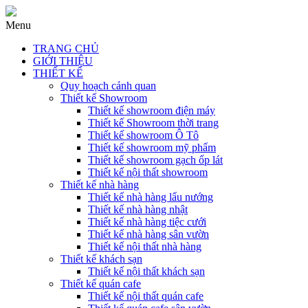
Menu
TRANG CHỦ
GIỚI THIỆU
THIẾT KẾ
Quy hoạch cảnh quan
Thiết kế Showroom
Thiết kế showroom điện máy
Thiết kế Showroom thời trang
Thiết kế showroom Ô Tô
Thiết kế showroom mỹ phẩm
Thiết kế showroom gạch ốp lát
Thiết kế nội thất showroom
Thiết kế nhà hàng
Thiết kế nhà hàng lẩu nướng
Thiết kế nhà hàng nhật
Thiết kế nhà hàng tiệc cưới
Thiết kế nhà hàng sân vườn
Thiết kế nội thất nhà hàng
Thiết kế khách sạn
Thiết kế nội thất khách sạn
Thiết kế quán cafe
Thiết kế nội thất quán cafe