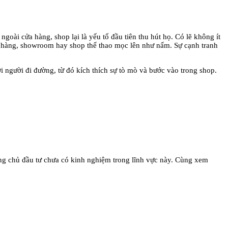
goài cửa hàng, shop lại là yếu tố đầu tiên thu hút họ. Có lẽ không ít
hãn hàng, showroom hay shop thể thao mọc lên như nấm. Sự cạnh tranh
i người đi đường, từ đó kích thích sự tò mò và bước vào trong shop.
̃ng chủ đầu tư chưa có kinh nghiệm trong lĩnh vực này. Cùng xem