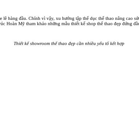
ỏe lê hàng đầu. Chính vì vậy, xu hướng tập thể dục thể thao nâng cao s
trúc Hoàn Mỹ tham khảo những mẫu thiết kế shop thể thao đẹp đứng đâ
Thiết kế showroom thể thao đẹp cần nhiều yếu tố kết hợp