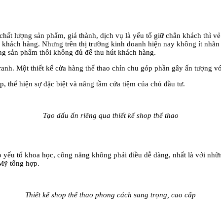
́t lượng sản phẩm, giá thành, dịch vụ là yếu tố giữ chân khách thì vẻ n
t được khách hàng. Nhưng trên thị trường kinh doanh hiện nay không ít n
ượng sản phẩm thôi không đủ để thu hút khách hàng.
tranh. Một thiết kế cửa hàng thể thao chỉn chu góp phần gây ấn tượng vớ
, thể hiện sự đặc biệt và nâng tầm cửa tiệm của chủ đầu tư.
Tạo dấu ấn riêng qua thiết kế shop thể thao
 yếu tố khoa học, công năng không phải điều dễ dàng, nhất là với như
Mỹ tổng hợp.
Thiết kế shop thể thao phong cách sang trọng, cao cấp