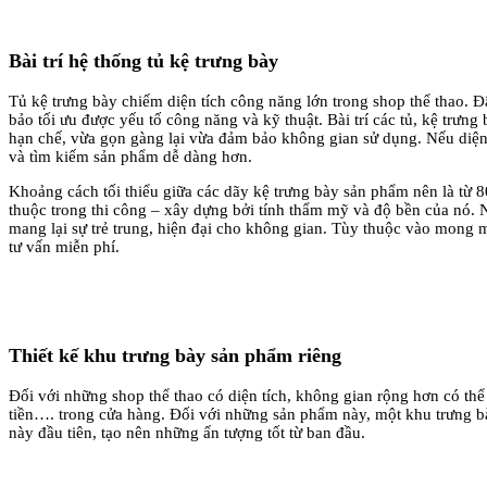
Bài trí hệ thống tủ kệ trưng bày
Tủ kệ trưng bày chiếm diện tích công năng lớn trong shop thể thao. Đây 
bảo tối ưu được yếu tố công năng và kỹ thuật. Bài trí các tủ, kệ tr
hạn chế, vừa gọn gàng lại vừa đảm bảo không gian sử dụng. Nếu diện t
và tìm kiếm sản phẩm dễ dàng hơn.
Khoảng cách tối thiểu giữa các dãy kệ trưng bày sản phẩm nên là từ 8
thuộc trong thi công – xây dựng bởi tính thẩm mỹ và độ bền của nó. Ng
mang lại sự trẻ trung, hiện đại cho không gian. Tùy thuộc vào mong mu
tư vấn miễn phí.
Thiết kế khu trưng bày sản phẩm riêng
Đối với những shop thể thao có diện tích, không gian rộng hơn có thể 
tiền…. trong cửa hàng. Đối với những sản phẩm này, một khu trưng bà
này đầu tiên, tạo nên những ấn tượng tốt từ ban đầu.