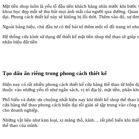
Mặt tiền shop luôn là yếu tố đầu tiên khách hàng nhìn trước khi bước 
khoa học đẹp mắt sẽ thu hút mọi ánh mắt của người qua đường. Quan tr
đại. Phong cách thiết kế này sẽ không bị lỗi thời. Thêm vào đó, sự đơ
Ngoài bảng hiệu, chủ đầu tư có thể bài trí thêm một số đồ trang tri
Hệ thống cửa kính sử dụng để thiết kế mặt tiền shop thể thao sẽ giu
nhãn hiệu đắt tiền
Tạo dấu ấn riêng trong phong cách thiết kế
Hiện nay có rất nhiều phong cách thiết kế cửa hàng thể thao từ hiện 
thuộc vào những yếu tố như ngân sách, vị trí địa lý, mặt tiền, phân
Phổ biến và được ưa chuộng nhất hiện nay khi thiết kế shop thể thao là 
cửa hàng thể thao phong cách hiện đại tối giản sẽ tập trung vào côn
cho doanh nghiệp.
Những vật liệu như kim loại, xi măng thô, kính… rất phổ biến khi thiết kê
thể thao của mình.