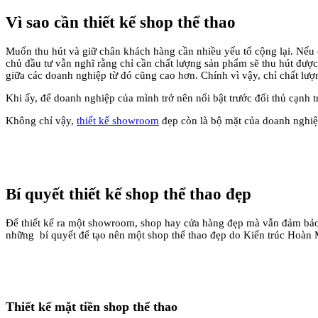
Vì sao cần thiết kế shop thể thao
Muốn thu hút và giữ chân khách hàng cần nhiều yếu tố cộng lại. Nếu châ
chủ đầu tư vẫn nghĩ rằng chỉ cần chất lượng sản phẩm sẽ thu hú
giữa các doanh nghiệp từ đó cũng cao hơn. Chính vì vậy, chỉ chất l
Khi ấy, để doanh nghiệp của mình trở nên nổi bật trước đối thủ cạnh 
Không chỉ vậy,
thiết kế showroom
đẹp còn là bộ mặt của doanh nghiệp
Bí quyết thiết kế shop thể thao đẹp
Để thiết kế ra một showroom, shop hay cửa hàng đẹp mà vẫn đảm bảo
những bí quyết để tạo nên một shop thể thao đẹp do Kiến trúc Hoàn 
Thiết kế mặt tiền shop thể thao