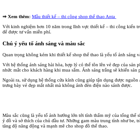
⇒ Xem thêm:
Mẫu thiết kế – thi công shop thể thao Anta
Với kinh nghiệm hơn 10 năm trong lĩnh vực thiết kế – thi công kiến trú
để được tư vấn miễn phí.
Chú ý yếu tố ánh sáng và màu sắc
Quan trọng không kém khi thiết kế shop thể thao là yếu tố ánh sáng v
Với hệ thống ánh sáng hài hòa, hợp lý có thể tôn lên vẻ đẹp của sa
nhức mắt cho khách hàng khi mua sắm. Ánh sáng trắng sẽ khiến sản ph
Ngoài ra, sử dụng hệ thống cửa kính cũng giúp tận dụng được nguồn
trưng bày vẻ đẹp mắt nhất mà không ánh đèn điện nào sánh được.
Màu sắc cũng là yếu tố ảnh hướng lớn tới tính thẩm mỹ của tổn
ý đồ và sở thích của chủ đầu tư. Những gam màu trung tính như be, t
tăng độ năng động và mạnh mẽ cho shop đồ thể thao
.