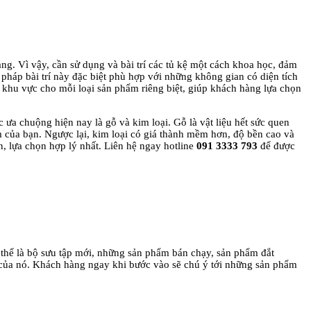
Vì vậy, cần sử dụng và bài trí các tủ kệ một cách khoa học, đảm
háp bài trí này đặc biệt phù hợp với những không gian có diện tích
̀ng khu vực cho mỗi loại sản phẩm riêng biệt, giúp khách hàng lựa chọn
 ưa chuộng hiện nay là gỗ và kim loại. Gỗ là vật liệu hết sức quen
m của bạn. Ngược lại, kim loại có giá thành mềm hơn, độ bền cao và
, lựa chọn hợp lý nhất. Liên hệ ngay hotline
091 3333 793
để được
hể là bộ sưu tập mới, những sản phẩm bán chạy, sản phẩm đắt
của nó. Khách hàng ngay khi bước vào sẽ chú ý tới những sản phẩm