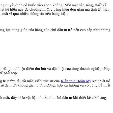
àng quyết định có bước vào shop không. Một mặt tiền sáng, thiết kế
hiết kế hiện nay ưa chuộng những bảng hiệu đơn giản mà tinh tế, hiện
́c mắt vì quá nhiều thông tin trên bảng hiệu.
ường lực cũng giúp cửa hàng của chủ đầu tư trở nên cao cấp như những
p riêng, thể hiện điểm thu hút và đặc biệt của từng doanh nghiệp. Phụ
kế phù hợp.
trí rườm rà, rối mắt, kiến trúc sư của
Kiến trúc Hoàn Mỹ
khi thiết kế
̣i sẽ đem tới không gian thời thượng, hợp xu hướng và vô cùng bắt mắt
mắt, đây sẽ là vật liệu tối ưu cho chủ đầu tư khi thiết kế cửa hàng