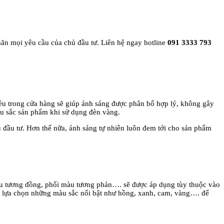
 mãn mọi yêu cầu của chủ đầu tư. Liên hệ ngay hotline
091 3333 793
i đều trong cửa hàng sẽ giúp ánh sáng được phân bổ hợp lý, không gây
u sắc sản phẩm khi sử dụng đèn vàng.
ủ đầu tư. Hơn thế nữa, ánh sáng tự nhiên luôn đem tới cho sản phẩm
̀u tương đồng, phối màu tương phản…. sẽ được áp dụng tùy thuộc vào
hể lựa chọn những màu sắc nổi bật như hồng, xanh, cam, vàng…. để