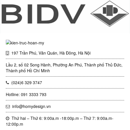
197 Trần Phú, Văn Quán, Hà Đông, Hà Nội
Lầu 2, số 02 Song Hành, Phường An Phú, Thành phố Thủ Đức,
Thành phố Hồ Chí Minh
(024)6 329 3747
Hotline: 091 3333 793
info@homydesign.vn
Thứ hai – Thứ 6: 9:00a.m -18:00p.m – Thứ 7: 9:00a.m-
12:00p.m