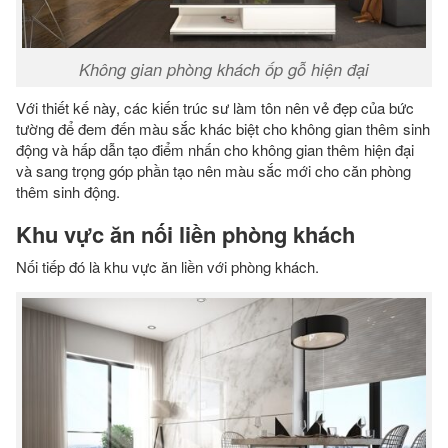
Không gian phòng khách ốp gỗ hiện đại
Với thiết kế này, các kiến trúc sư làm tôn nên vẻ đẹp của bức
tường để đem đến màu sắc khác biệt cho không gian thêm sinh
động và hấp dẫn tạo điểm nhấn cho không gian thêm hiện đại
và sang trọng góp phần tạo nên màu sắc mới cho căn phòng
thêm sinh động.
Khu vực ăn nối liền phòng khách
Nối tiếp đó là khu vực ăn liền với phòng khách.