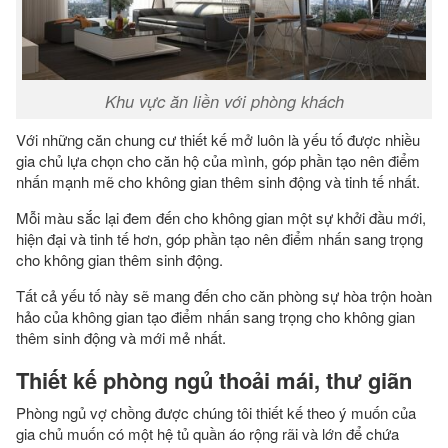
Khu vực ăn liền với phòng khách
Với những căn chung cư thiết kế mở luôn là yếu tố được nhiều
gia chủ lựa chọn cho căn hộ của mình, góp phần tạo nên điểm
nhấn mạnh mẽ cho không gian thêm sinh động và tinh tế nhất.
Mỗi màu sắc lại đem đến cho không gian một sự khởi đầu mới,
hiện đại và tinh tế hơn, góp phần tạo nên điểm nhấn sang trọng
cho không gian thêm sinh động.
Tất cả yếu tố này sẽ mang đến cho căn phòng sự hòa trộn hoàn
hảo của không gian tạo điểm nhấn sang trọng cho không gian
thêm sinh động và mới mẻ nhất.
Thiết kế phòng ngủ thoải mái, thư giãn
Phòng ngủ vợ chồng được chúng tôi thiết kế theo ý muốn của
gia chủ muốn có một hệ tủ quần áo rộng rãi và lớn để chứa