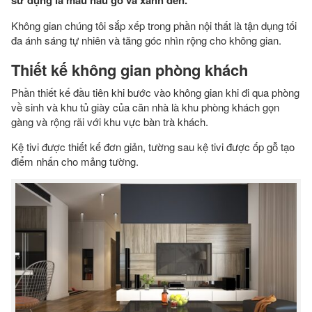
sử dụng là màu nâu gỗ và xanh đen.
Không gian chúng tôi sắp xếp trong phần nội thất là tận dụng tối
đa ánh sáng tự nhiên và tăng góc nhìn rộng cho không gian.
Thiết kế không gian phòng khách
Phần thiết kế đầu tiên khi bước vào không gian khi đi qua phòng
về sinh và khu tủ giày của căn nhà là khu phòng khách gọn
gàng và rộng rãi với khu vực bàn trà khách.
Kệ tivi được thiết kế đơn giản, tường sau kệ tivi được ốp gỗ tạo
điểm nhấn cho mảng tường.