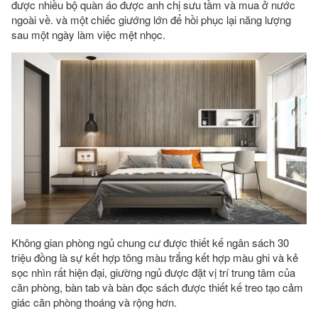
được nhiều bộ quàn áo được anh chị sưu tầm và mua ở nước
ngoài về. và một chiếc giướng lớn để hồi phục lại năng lượng
sau một ngày làm việc mệt nhọc.
Không gian phòng ngủ chung cư được thiết kế ngân sách 30
triệu đồng là sự kết hợp tông màu trắng kết hợp màu ghi và kẻ
sọc nhìn rất hiện đại, giường ngủ được đặt vị trí trung tâm của
căn phòng, bàn tab và bàn đọc sách được thiết kế treo tạo cảm
giác căn phòng thoáng và rộng hơn.