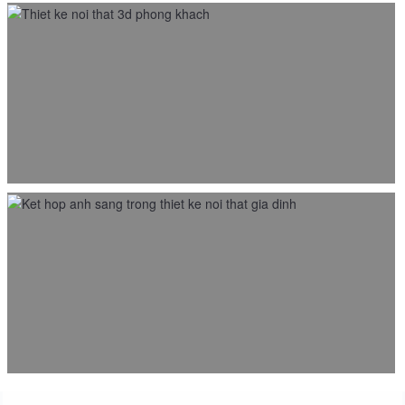
Thiết kế nội thất 3D có khác khi thi công không?
23/11/2018
7 lưu ý cần phải biết khi thiết kế nội thất gia đình
23/11/2018