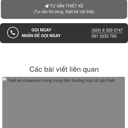
TƯ VẤN THIẾT KÊ
(Tư vấn thi công, thiết kê nội thất)
GỌI NGAY
(024) 6 329 3747
NHẤN ĐỂ GỌI NGAY
091 3333 793
Các bài viết liên quan
Đơn vị thiết kế thi công showroom trong TTTM
19/05/2023