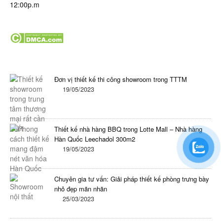
12:00p.m
Tin tức mới nhất trong ngày
Đơn vị thiết kế thi công showroom trong TTTM
19/05/2023
Thiết kế nhà hàng BBQ trong Lotte Mall – Nhà hàng
Hàn Quốc Leechadol 300m2
19/05/2023
Chuyên gia tư vấn: Giải pháp thiết kế phòng trưng bày
nhỏ đẹp mãn nhãn
25/03/2023