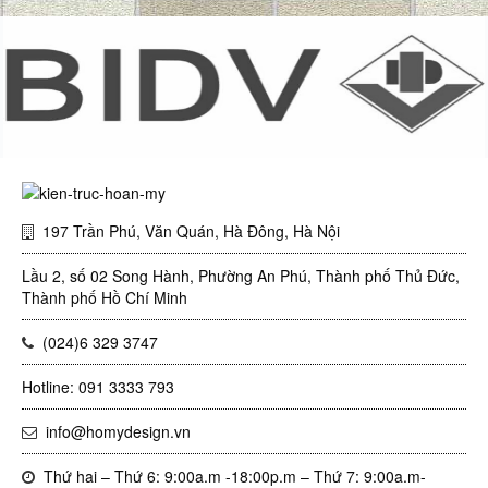
197 Trần Phú, Văn Quán, Hà Đông, Hà Nội
Lầu 2, số 02 Song Hành, Phường An Phú, Thành phố Thủ Đức,
Thành phố Hồ Chí Minh
(024)6 329 3747
Hotline: 091 3333 793
info@homydesign.vn
Thứ hai – Thứ 6: 9:00a.m -18:00p.m – Thứ 7: 9:00a.m-