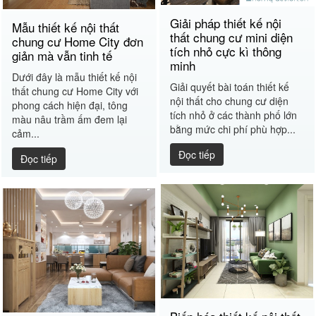
Giải pháp thiết kế nội
Mẫu thiết kế nội thất
thất chung cư mini diện
chung cư Home City đơn
tích nhỏ cực kì thông
giản mà vẫn tinh tế
minh
Dưới đây là mẫu thiết kế nội
Giải quyết bài toán thiết kế
thất chung cư Home City với
nội thất cho chung cư diện
phong cách hiện đại, tông
tích nhỏ ở các thành phố lớn
màu nâu trầm ấm đem lại
bằng mức chi phí phù hợp...
cảm...
Đọc tiếp
Đọc tiếp