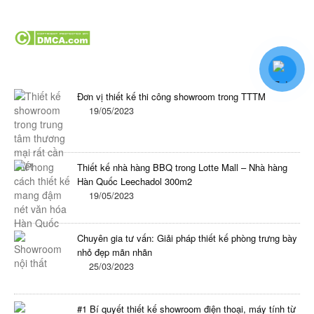
Tin tức mới nhất trong ngày
Đơn vị thiết kế thi công showroom trong TTTM
19/05/2023
Thiết kế nhà hàng BBQ trong Lotte Mall – Nhà hàng
Hàn Quốc Leechadol 300m2
19/05/2023
Chuyên gia tư vấn: Giải pháp thiết kế phòng trưng bày
nhỏ đẹp mãn nhãn
25/03/2023
#1 Bí quyết thiết kế showroom điện thoại, máy tính từ