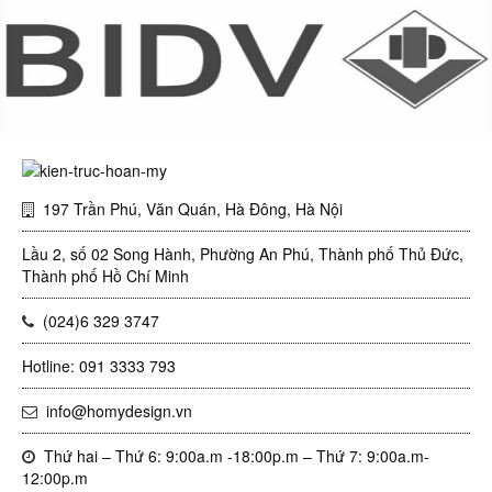
197 Trần Phú, Văn Quán, Hà Đông, Hà Nội
Lầu 2, số 02 Song Hành, Phường An Phú, Thành phố Thủ Đức,
Thành phố Hồ Chí Minh
(024)6 329 3747
Hotline: 091 3333 793
info@homydesign.vn
Thứ hai – Thứ 6: 9:00a.m -18:00p.m – Thứ 7: 9:00a.m-
12:00p.m