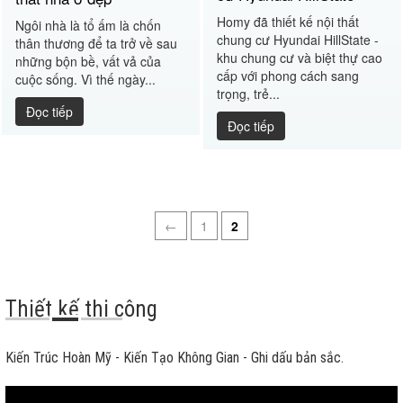
Homy đã thiết kế nội thất
Ngôi nhà là tổ ấm là chốn
chung cư Hyundai HillState -
thân thương để ta trở về sau
khu chung cư và biệt thự cao
những bộn bề, vất vả của
cấp với phong cách sang
cuộc sống. Vì thế ngày...
trọng, trẻ...
Đọc tiếp
Đọc tiếp
←
1
2
Thiết kế thi công
Kiến Trúc Hoàn Mỹ - Kiến Tạo Không Gian - Ghi dấu bản sắc.