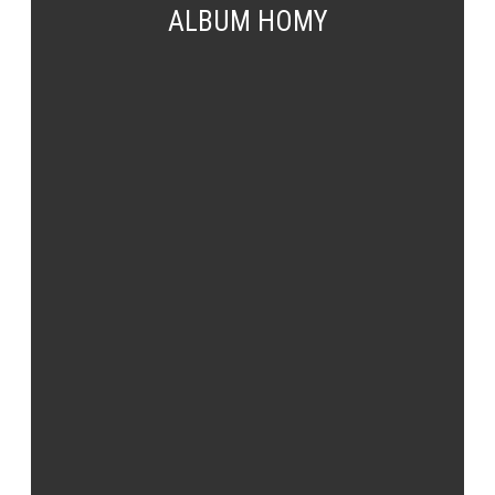
ALBUM HOMY